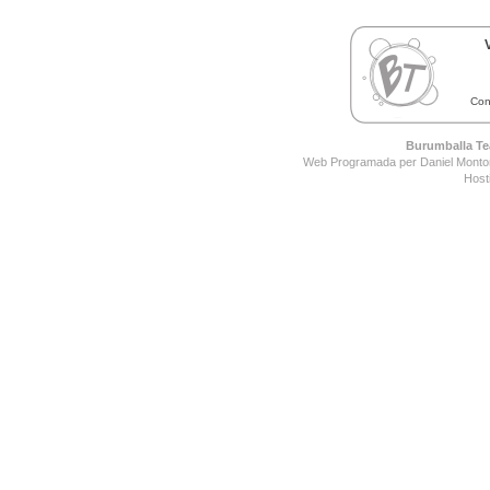
Con
Burumballa Tea
Web Programada per Daniel Montor
Host