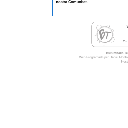
nostra Comunitat.
Con
Burumballa Tea
Web Programada per Daniel Montor
Host