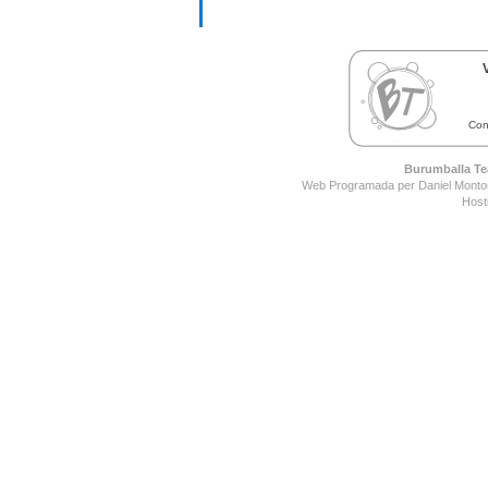
Con
Burumballa Tea
Web Programada per Daniel Montor
Host